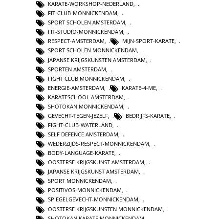
KARATE-WORKSHOP-NEDERLAND
,
FIT-CLUB-MONNICKENDAM
,
SPORT SCHOLEN AMSTERDAM
,
FIT-STUDIO-MONNICKENDAM
,
RESPECT-AMSTERDAM
,
MIJN-SPORT-KARATE
,
SPORT SCHOLEN MONNICKENDAM
,
JAPANSE KRIJGSKUNSTEN AMSTERDAM
,
SPORTEN AMSTERDAM
,
FIGHT CLUB MONNICKENDAM
,
ENERGIE-AMSTERDAM
,
KARATE-4-ME
,
KARATESCHOOL AMSTERDAM
,
SHOTOKAN MONNICKENDAM
,
GEVECHT-TEGEN-JEZELF
,
BEDRIJFS-KARATE
,
FIGHT-CLUB-WATERLAND
,
SELF DEFENCE AMSTERDAM
,
WEDERZIJDS-RESPECT-MONNICKENDAM
,
BODY-LANGUAGE-KARATE
,
OOSTERSE KRIJGSKUNST AMSTERDAM
,
JAPANSE KRIJGSKUNST AMSTERDAM
,
SPORT MONNICKENDAM
,
POSITIVOS-MONNICKENDAM
,
SPIEGELGEVECHT-MONNICKENDAM
,
OOSTERSE KRIJGSKUNSTEN MONNICKENDAM
,
SHOTOKAN KARATE MONNICKENDAM
,