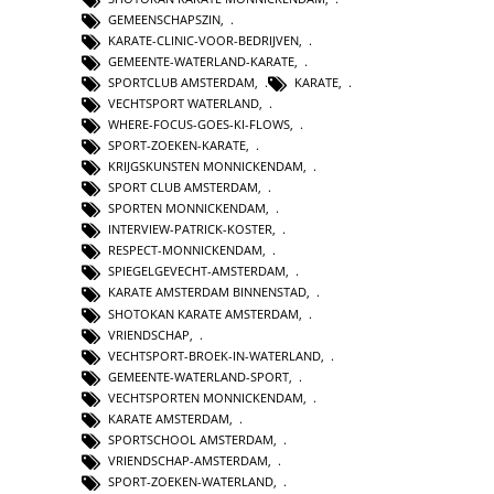
GEMEENSCHAPSZIN
,
KARATE-CLINIC-VOOR-BEDRIJVEN
,
GEMEENTE-WATERLAND-KARATE
,
SPORTCLUB AMSTERDAM
,
KARATE
,
VECHTSPORT WATERLAND
,
WHERE-FOCUS-GOES-KI-FLOWS
,
SPORT-ZOEKEN-KARATE
,
KRIJGSKUNSTEN MONNICKENDAM
,
SPORT CLUB AMSTERDAM
,
SPORTEN MONNICKENDAM
,
INTERVIEW-PATRICK-KOSTER
,
RESPECT-MONNICKENDAM
,
SPIEGELGEVECHT-AMSTERDAM
,
KARATE AMSTERDAM BINNENSTAD
,
SHOTOKAN KARATE AMSTERDAM
,
VRIENDSCHAP
,
VECHTSPORT-BROEK-IN-WATERLAND
,
GEMEENTE-WATERLAND-SPORT
,
VECHTSPORTEN MONNICKENDAM
,
KARATE AMSTERDAM
,
SPORTSCHOOL AMSTERDAM
,
VRIENDSCHAP-AMSTERDAM
,
SPORT-ZOEKEN-WATERLAND
,