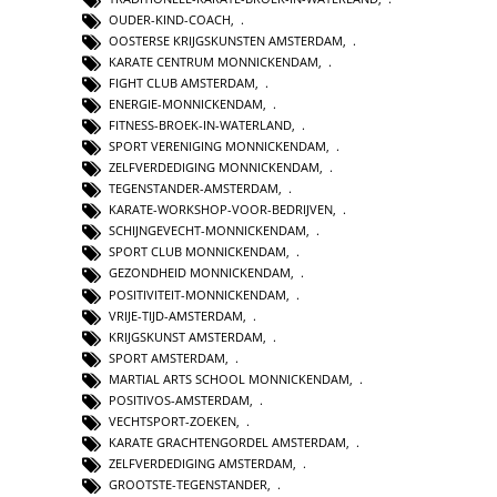
OUDER-KIND-COACH
,
OOSTERSE KRIJGSKUNSTEN AMSTERDAM
,
KARATE CENTRUM MONNICKENDAM
,
FIGHT CLUB AMSTERDAM
,
ENERGIE-MONNICKENDAM
,
FITNESS-BROEK-IN-WATERLAND
,
SPORT VERENIGING MONNICKENDAM
,
ZELFVERDEDIGING MONNICKENDAM
,
TEGENSTANDER-AMSTERDAM
,
KARATE-WORKSHOP-VOOR-BEDRIJVEN
,
SCHIJNGEVECHT-MONNICKENDAM
,
SPORT CLUB MONNICKENDAM
,
GEZONDHEID MONNICKENDAM
,
POSITIVITEIT-MONNICKENDAM
,
VRIJE-TIJD-AMSTERDAM
,
KRIJGSKUNST AMSTERDAM
,
SPORT AMSTERDAM
,
MARTIAL ARTS SCHOOL MONNICKENDAM
,
POSITIVOS-AMSTERDAM
,
VECHTSPORT-ZOEKEN
,
KARATE GRACHTENGORDEL AMSTERDAM
,
ZELFVERDEDIGING AMSTERDAM
,
GROOTSTE-TEGENSTANDER
,