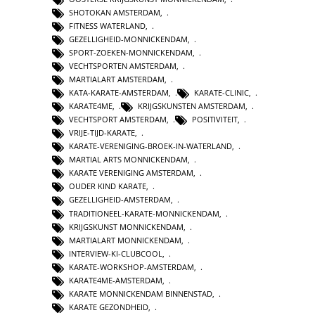
SHOTOKAN AMSTERDAM
,
FITNESS WATERLAND
,
GEZELLIGHEID-MONNICKENDAM
,
SPORT-ZOEKEN-MONNICKENDAM
,
VECHTSPORTEN AMSTERDAM
,
MARTIALART AMSTERDAM
,
KATA-KARATE-AMSTERDAM
,
KARATE-CLINIC
,
KARATE4ME
,
KRIJGSKUNSTEN AMSTERDAM
,
VECHTSPORT AMSTERDAM
,
POSITIVITEIT
,
VRIJE-TIJD-KARATE
,
KARATE-VERENIGING-BROEK-IN-WATERLAND
,
MARTIAL ARTS MONNICKENDAM
,
KARATE VERENIGING AMSTERDAM
,
OUDER KIND KARATE
,
GEZELLIGHEID-AMSTERDAM
,
TRADITIONEEL-KARATE-MONNICKENDAM
,
KRIJGSKUNST MONNICKENDAM
,
MARTIALART MONNICKENDAM
,
INTERVIEW-KI-CLUBCOOL
,
KARATE-WORKSHOP-AMSTERDAM
,
KARATE4ME-AMSTERDAM
,
KARATE MONNICKENDAM BINNENSTAD
,
KARATE GEZONDHEID
,