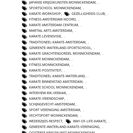
JAPANSE KRIJGSKUNSTEN MONNICKENDAM
,
SPORTSCHOOL MONNICKENDAM
,
KARATE-WORKSHOP
,
GEZELLIGHEIDS-CLUB
,
FITNESS-AMSTERDAM-NOORD
,
KARATE AMSTERDAM CENTRUM
,
MARTIAL ARTS AMSTERDAM
,
KARATE-LEVENSVISIE
,
TRADITIONEEL-KARATE-AMSTERDAM
,
GEMEENTE-WATERLAND-SPORTSCHOOL
,
KARATE GRACHTENGORDEL MONNICKENDAM
,
KARATE MONNICKENDAM
,
FITNESS MONNICKENDAM
,
KARATE-POSITIVITEIT
,
TRADITIONEEL-KARATE-WATERLAND
,
KARATE BINNENSTAD AMSTERDAM
,
KARATE SCHOOL MONNICKENDAM
,
INTERVIEW-RIK-VERKAIK
,
KARATE-VRIENDSCHAP
,
SCHIJNGEVECHT-AMSTERDAM
,
SPORT VERENIGING AMSTERDAM
,
VECHTSPORT MONNICKENDAM
,
WEDERZIJDS-RESPECT
,
WAY-OF-LIFE-KARATE
,
GEMEENTE-WATERLAND-KARATE-VERENIGING
,
OOSTERSE KRIJGSKUNST MONNICKENDAM
,