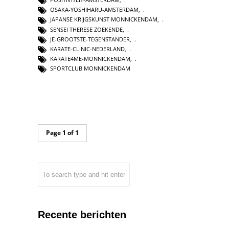
OSAKA-YOSHIHARU-AMSTERDAM
,
JAPANSE KRIJGSKUNST MONNICKENDAM
,
SENSEI THERESE ZOEKENDE
,
JE-GROOTSTE-TEGENSTANDER
,
KARATE-CLINIC-NEDERLAND
,
KARATE4ME-MONNICKENDAM
,
SPORTCLUB MONNICKENDAM
Page 1 of 1
Recente berichten