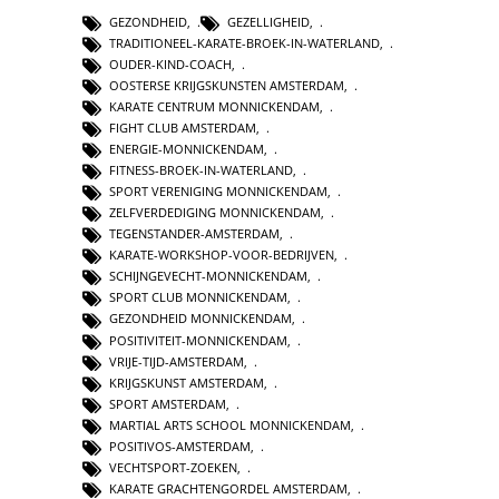
GEZONDHEID
,
GEZELLIGHEID
,
TRADITIONEEL-KARATE-BROEK-IN-WATERLAND
,
OUDER-KIND-COACH
,
OOSTERSE KRIJGSKUNSTEN AMSTERDAM
,
KARATE CENTRUM MONNICKENDAM
,
FIGHT CLUB AMSTERDAM
,
ENERGIE-MONNICKENDAM
,
FITNESS-BROEK-IN-WATERLAND
,
SPORT VERENIGING MONNICKENDAM
,
ZELFVERDEDIGING MONNICKENDAM
,
TEGENSTANDER-AMSTERDAM
,
KARATE-WORKSHOP-VOOR-BEDRIJVEN
,
SCHIJNGEVECHT-MONNICKENDAM
,
SPORT CLUB MONNICKENDAM
,
GEZONDHEID MONNICKENDAM
,
POSITIVITEIT-MONNICKENDAM
,
VRIJE-TIJD-AMSTERDAM
,
KRIJGSKUNST AMSTERDAM
,
SPORT AMSTERDAM
,
MARTIAL ARTS SCHOOL MONNICKENDAM
,
POSITIVOS-AMSTERDAM
,
VECHTSPORT-ZOEKEN
,
KARATE GRACHTENGORDEL AMSTERDAM
,