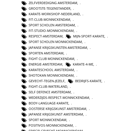
ZELFVERDEDIGING AMSTERDAM
,
GROOTSTE-TEGENSTANDER
,
KARATE-WORKSHOP-NEDERLAND
,
FIT-CLUB-MONNICKENDAM
,
SPORT SCHOLEN AMSTERDAM
,
FIT-STUDIO-MONNICKENDAM
,
RESPECT-AMSTERDAM
,
MIJN-SPORT-KARATE
,
SPORT SCHOLEN MONNICKENDAM
,
JAPANSE KRIJGSKUNSTEN AMSTERDAM
,
SPORTEN AMSTERDAM
,
FIGHT CLUB MONNICKENDAM
,
ENERGIE-AMSTERDAM
,
KARATE-4-ME
,
KARATESCHOOL AMSTERDAM
,
SHOTOKAN MONNICKENDAM
,
GEVECHT-TEGEN-JEZELF
,
BEDRIJFS-KARATE
,
FIGHT-CLUB-WATERLAND
,
SELF DEFENCE AMSTERDAM
,
WEDERZIJDS-RESPECT-MONNICKENDAM
,
BODY-LANGUAGE-KARATE
,
OOSTERSE KRIJGSKUNST AMSTERDAM
,
JAPANSE KRIJGSKUNST AMSTERDAM
,
SPORT MONNICKENDAM
,
POSITIVOS-MONNICKENDAM
,
SPIEGELGEVECHT-MONNICKENDAM
,