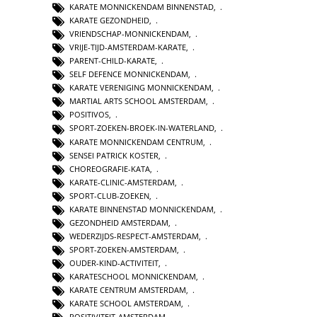
KARATE MONNICKENDAM BINNENSTAD
,
KARATE GEZONDHEID
,
VRIENDSCHAP-MONNICKENDAM
,
VRIJE-TIJD-AMSTERDAM-KARATE
,
PARENT-CHILD-KARATE
,
SELF DEFENCE MONNICKENDAM
,
KARATE VERENIGING MONNICKENDAM
,
MARTIAL ARTS SCHOOL AMSTERDAM
,
POSITIVOS
,
SPORT-ZOEKEN-BROEK-IN-WATERLAND
,
KARATE MONNICKENDAM CENTRUM
,
SENSEI PATRICK KOSTER
,
CHOREOGRAFIE-KATA
,
KARATE-CLINIC-AMSTERDAM
,
SPORT-CLUB-ZOEKEN
,
KARATE BINNENSTAD MONNICKENDAM
,
GEZONDHEID AMSTERDAM
,
WEDERZIJDS-RESPECT-AMSTERDAM
,
SPORT-ZOEKEN-AMSTERDAM
,
OUDER-KIND-ACTIVITEIT
,
KARATESCHOOL MONNICKENDAM
,
KARATE CENTRUM AMSTERDAM
,
KARATE SCHOOL AMSTERDAM
,
POSITIVITEIT-AMSTERDAM
,