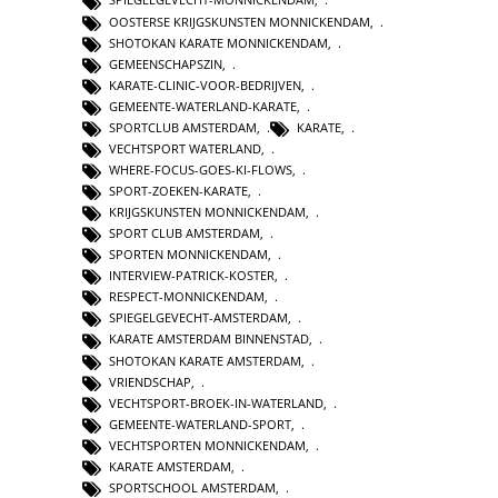
OOSTERSE KRIJGSKUNSTEN MONNICKENDAM
,
SHOTOKAN KARATE MONNICKENDAM
,
GEMEENSCHAPSZIN
,
KARATE-CLINIC-VOOR-BEDRIJVEN
,
GEMEENTE-WATERLAND-KARATE
,
SPORTCLUB AMSTERDAM
,
KARATE
,
VECHTSPORT WATERLAND
,
WHERE-FOCUS-GOES-KI-FLOWS
,
SPORT-ZOEKEN-KARATE
,
KRIJGSKUNSTEN MONNICKENDAM
,
SPORT CLUB AMSTERDAM
,
SPORTEN MONNICKENDAM
,
INTERVIEW-PATRICK-KOSTER
,
RESPECT-MONNICKENDAM
,
SPIEGELGEVECHT-AMSTERDAM
,
KARATE AMSTERDAM BINNENSTAD
,
SHOTOKAN KARATE AMSTERDAM
,
VRIENDSCHAP
,
VECHTSPORT-BROEK-IN-WATERLAND
,
GEMEENTE-WATERLAND-SPORT
,
VECHTSPORTEN MONNICKENDAM
,
KARATE AMSTERDAM
,
SPORTSCHOOL AMSTERDAM
,