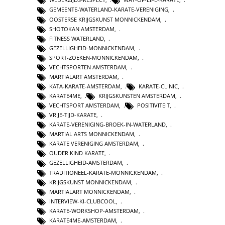
GEMEENTE-WATERLAND-KARATE-VERENIGING
,
OOSTERSE KRIJGSKUNST MONNICKENDAM
,
SHOTOKAN AMSTERDAM
,
FITNESS WATERLAND
,
GEZELLIGHEID-MONNICKENDAM
,
SPORT-ZOEKEN-MONNICKENDAM
,
VECHTSPORTEN AMSTERDAM
,
MARTIALART AMSTERDAM
,
KATA-KARATE-AMSTERDAM
,
KARATE-CLINIC
,
KARATE4ME
,
KRIJGSKUNSTEN AMSTERDAM
,
VECHTSPORT AMSTERDAM
,
POSITIVITEIT
,
VRIJE-TIJD-KARATE
,
KARATE-VERENIGING-BROEK-IN-WATERLAND
,
MARTIAL ARTS MONNICKENDAM
,
KARATE VERENIGING AMSTERDAM
,
OUDER KIND KARATE
,
GEZELLIGHEID-AMSTERDAM
,
TRADITIONEEL-KARATE-MONNICKENDAM
,
KRIJGSKUNST MONNICKENDAM
,
MARTIALART MONNICKENDAM
,
INTERVIEW-KI-CLUBCOOL
,
KARATE-WORKSHOP-AMSTERDAM
,
KARATE4ME-AMSTERDAM
,