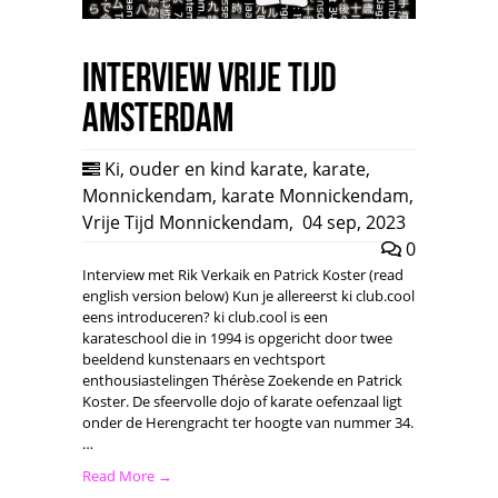
Interview Vrije Tijd
Amsterdam
Ki
,
ouder en kind karate
,
karate
,
Monnickendam
,
karate Monnickendam
,
Vrije Tijd Monnickendam
,
04 sep, 2023
0
Interview met Rik Verkaik en Patrick Koster (read
english version below) Kun je allereerst ki club.cool
eens introduceren? ki club.cool is een
karateschool die in 1994 is opgericht door twee
beeldend kunstenaars en vechtsport
enthousiastelingen Thérèse Zoekende en Patrick
Koster. De sfeervolle dojo of karate oefenzaal ligt
onder de Herengracht ter hoogte van nummer 34.
…
Read More →